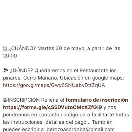
🗓️ ¿CUÁNDO? Martes 30 de mayo, a partir de las
20:00
🏞️ ¿DÓNDE? Quedaremos en el Restaurante los
pinares, Cerro Muriano. Ubicación en google maps:
https://goo.gl/maps/Gwy6SNUabvDttZqUA
📝INSCRIPCIÓN Rellena el
formulario de inscripción
https://forms.gle/cSSDVutoCMzXZfGi9
y nos
pondremos en contacto contigo para facilitarte todas
las instrucciones, detalles del pago… También
puedes escribir a iberozoacordoba@gmail.com