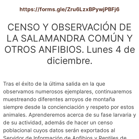
https://forms.gle/Zru6LzxBPywjPBFj6
CENSO Y OBSERVACIÓN DE
LA SALAMANDRA COMÚN Y
OTROS ANFIBIOS. Lunes 4 de
diciembre.
Tras el éxito de la última salida en la que
observamos numerosos ejemplares, continuaremos
muestreando diferentes arroyos de montaña
siempre desde la concienciación y respeto por estos
animales. Aprenderemos acerca de su fase larvaria y
de su actividad, además de hacer un censo
poblacional cuyos datos serán exportados al
Servidor de Información de Anfibios y Reptiles de