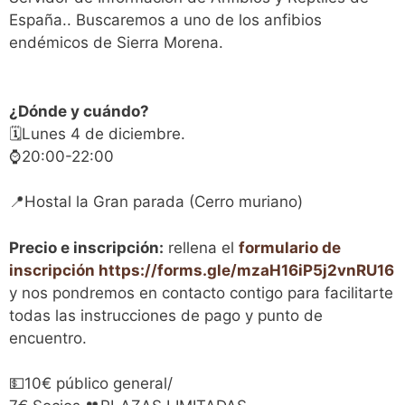
España.. Buscaremos a uno de los anfibios
endémicos de Sierra Morena.
¿Dónde y cuándo?
🗓️Lunes 4 de diciembre.
⌚20:00-22:00
📍Hostal la Gran parada (Cerro muriano)
Precio e inscripción:
rellena el
formulario de
inscripción https://forms.gle/mzaH16iP5j2vnRU16
y nos pondremos en contacto contigo para facilitarte
todas las instrucciones de pago y punto de
encuentro.
💵10€ público general/