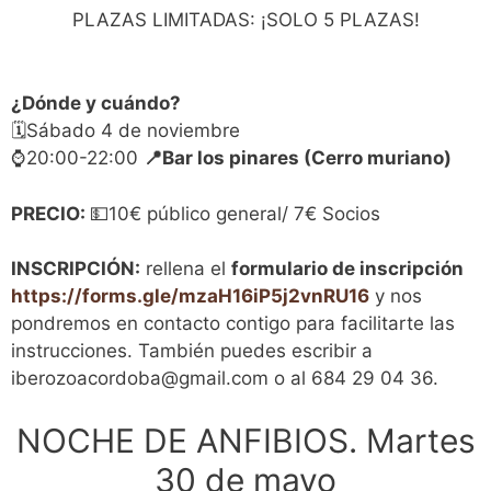
PLAZAS LIMITADAS: ¡SOLO 5 PLAZAS!
¿Dónde y cuándo?
🗓️Sábado 4 de noviembre
⌚20:00-22:00
📍Bar los pinares (Cerro muriano)
PRECIO:
💵10€ público general/ 7€ Socios
INSCRIPCIÓN:
rellena el
formulario de inscripción
https://forms.gle/mzaH16iP5j2vnRU16
y nos
pondremos en contacto contigo para facilitarte las
instrucciones. También puedes escribir a
iberozoacordoba@gmail.com o al 684 29 04 36.
NOCHE DE ANFIBIOS. Martes
30 de mayo