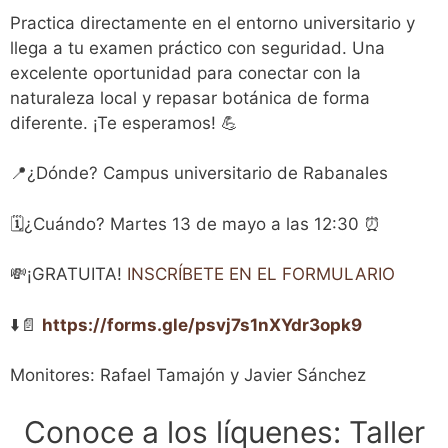
Practica directamente en el entorno universitario y
llega a tu examen práctico con seguridad. Una
excelente oportunidad para conectar con la
naturaleza local y repasar botánica de forma
diferente. ¡Te esperamos! 💪
📍¿Dónde? Campus universitario de Rabanales
🗓️¿Cuándo? Martes 13 de mayo a las 12:30 ⏰
💸¡GRATUITA!
INSCRÍBETE EN EL FORMULARIO
⬇️📄
https://forms.gle/psvj7s1nXYdr3opk9
Monitores: Rafael Tamajón y Javier Sánchez
Conoce a los líquenes: Taller