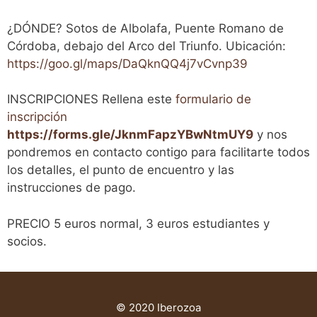
¿DÓNDE? Sotos de Albolafa, Puente Romano de
Córdoba, debajo del Arco del Triunfo. Ubicación:
https://goo.gl/maps/DaQknQQ4j7vCvnp39
INSCRIPCIONES Rellena este
formulario de
inscripción
https://forms.gle/JknmFapzYBwNtmUY9
y nos
pondremos en contacto contigo para facilitarte todos
los detalles, el punto de encuentro y las
instrucciones de pago.
PRECIO 5 euros normal, 3 euros estudiantes y
socios.
© 2020 Iberozoa