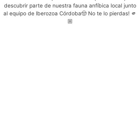
descubrir parte de nuestra fauna anfíbica local junto
al equipo de Iberozoa Córdoba🤠 No te lo pierdas! 🫵
🏼