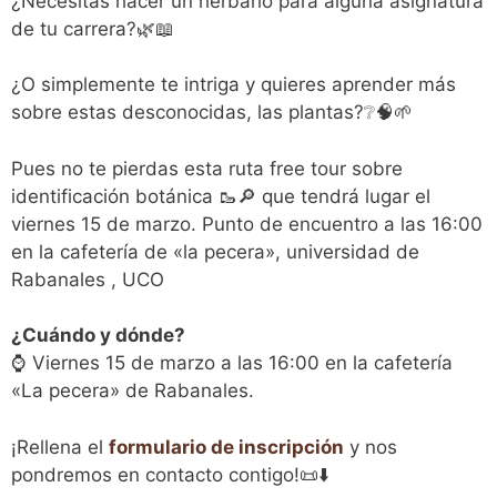
¿Necesitas hacer un herbario para alguna asignatura
de tu carrera?🌿📖
¿O simplemente te intriga y quieres aprender más
sobre estas desconocidas, las plantas?❔🧠🌱
Pues no te pierdas esta ruta free tour sobre
identificación botánica 🥾🔎 que tendrá lugar el
viernes 15 de marzo. Punto de encuentro a las 16:00
en la cafetería de «la pecera», universidad de
Rabanales , UCO
¿Cuándo y dónde?
⌚ Viernes 15 de marzo a las 16:00 en la cafetería
«La pecera» de Rabanales.
¡Rellena el
formulario de inscripción
y nos
pondremos en contacto contigo!📜⬇️