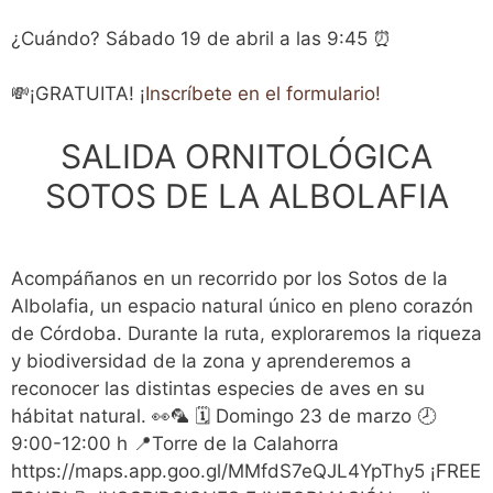
¿Cuándo? Sábado 19 de abril a las 9:45 ⏰
💸¡GRATUITA! ¡
Inscríbete en el formulario!
SALIDA ORNITOLÓGICA
SOTOS DE LA ALBOLAFIA
Acompáñanos en un recorrido por los Sotos de la
Albolafia, un espacio natural único en pleno corazón
de Córdoba. Durante la ruta, exploraremos la riqueza
y biodiversidad de la zona y aprenderemos a
reconocer las distintas especies de aves en su
hábitat natural. 👀🦜 🗓 Domingo 23 de marzo 🕗
9:00-12:00 h 📍Torre de la Calahorra
https://maps.app.goo.gl/MMfdS7eQJL4YpThy5 ¡FREE