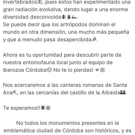
invertebrados🦋, pues estos han experimentado una
gran radiación evolutiva, dando lugar a una enorme
diversidad desconocida🐜🪲🦗.
Se puede decir que los artrópodos dominan el
mundo en otra dimensión, una mucho más pequeña
y que a menudo pasa desapercibida🔎.
Ahora es tu oportunidad para descubrir parte de
nuestra entomofauna local junto al equipo de
Iberozoa Córdoba🤠 No te lo pierdas! 🫵🏼
Nos acercaremos a las canteras romanas de Santa
Ana⛏️, en las cercanías del castillo de la Albaida🏰.
Te esperamos!!🕷️🕸️
No todos los monumentos presentes en la
emblemática ciudad de Córdoba son históricos, y es