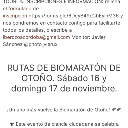
TOUR! 📝 INSCRIPCIONES E INFORMACIÓN: rellena
el
formulario de
inscripción
https://forms.gle/6DeyB49cCbEyinM36 y
nos pondremos en contacto contigo para facilitarte
todos los detalles, o escribe a
iberozoacordoba@gmail.com
Monitor: Javier
Sánchez @photo_vierux
RUTAS DE BIOMARATÓN DE
OTOÑO. Sábado 16 y
domingo 17 de noviembre.
¡Un año más vuelve la Biomaratón de Otoño! 🍂🍂
🍄 Este evento de ciencia ciudadana se celebra