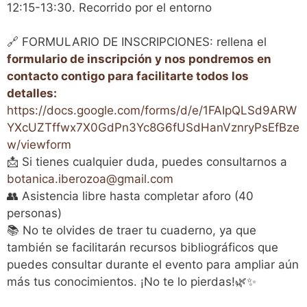
12:15-13:30. Recorrido por el entorno
🔗 FORMULARIO DE INSCRIPCIONES: rellena el
formulario de inscripción y nos pondremos en
contacto contigo para facilitarte todos los
detalles:
https://docs.google.com/forms/d/e/1FAIpQLSd9ARW
YXcUZTffwx7X0GdPn3Yc8G6fUSdHanVznryPsEfBze
w/viewform
📩 Si tienes cualquier duda, puedes consultarnos a
botanica.iberozoa@gmail.com
👥 Asistencia libre hasta completar aforo (40
personas)
📚 No te olvides de traer tu cuaderno, ya que
también se facilitarán recursos bibliográficos que
puedes consultar durante el evento para ampliar aún
más tus conocimientos. ¡No te lo pierdas!🌿✨