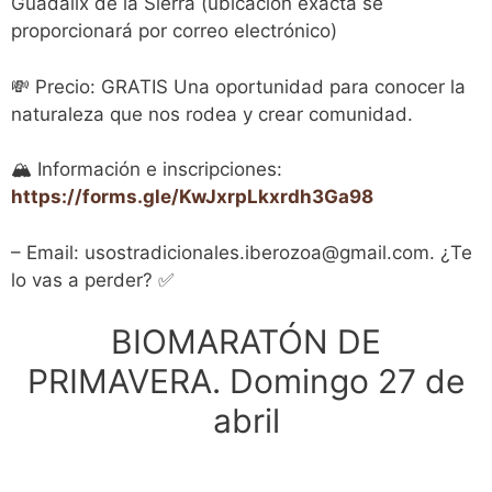
Guadalix de la Sierra (ubicación exacta se
proporcionará por correo electrónico)
💸 Precio: GRATIS Una oportunidad para conocer la
naturaleza que nos rodea y crear comunidad.
🏔 Información e inscripciones:
https://forms.gle/KwJxrpLkxrdh3Ga98
– Email: usostradicionales.iberozoa@gmail.com. ¿Te
lo vas a perder? ✅
BIOMARATÓN DE
PRIMAVERA. Domingo 27 de
abril