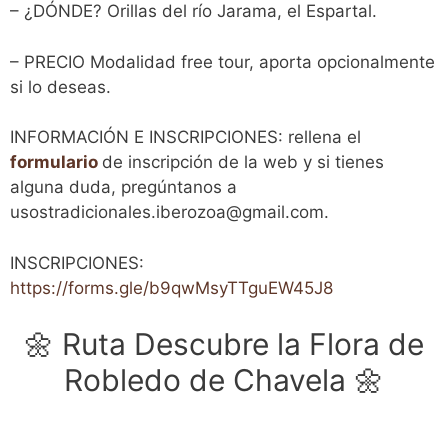
– ¿DÓNDE? Orillas del río Jarama, el Espartal.
– PRECIO Modalidad free tour, aporta opcionalmente
si lo deseas.
INFORMACIÓN E INSCRIPCIONES: rellena el
formulario
de inscripción de la web y si tienes
alguna duda, pregúntanos a
usostradicionales.iberozoa@gmail.com.
INSCRIPCIONES:
https://forms.gle/b9qwMsyTTguEW45J8
🌼 Ruta Descubre la Flora de
Robledo de Chavela 🌼