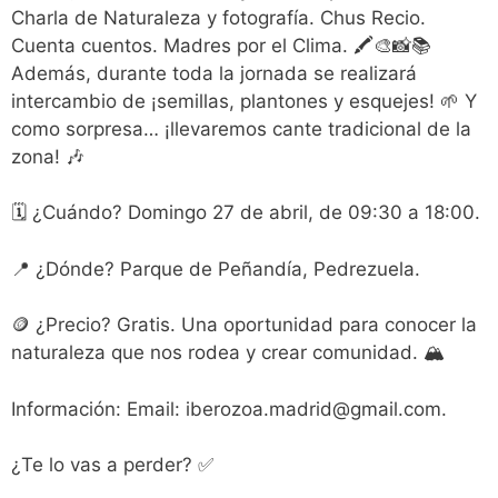
Charla de Naturaleza y fotografía. Chus Recio.
Cuenta cuentos. Madres por el Clima. 🖍🎨📸📚
Además, durante toda la jornada se realizará
intercambio de ¡semillas, plantones y esquejes! 🌱 Y
como sorpresa… ¡llevaremos cante tradicional de la
zona! 🎶
🗓 ¿Cuándo? Domingo 27 de abril, de 09:30 a 18:00.
📍 ¿Dónde? Parque de Peñandía, Pedrezuela.
🪙 ¿Precio? Gratis. Una oportunidad para conocer la
naturaleza que nos rodea y crear comunidad. 🏔
Información: Email: iberozoa.madrid@gmail.com.
¿Te lo vas a perder? ✅