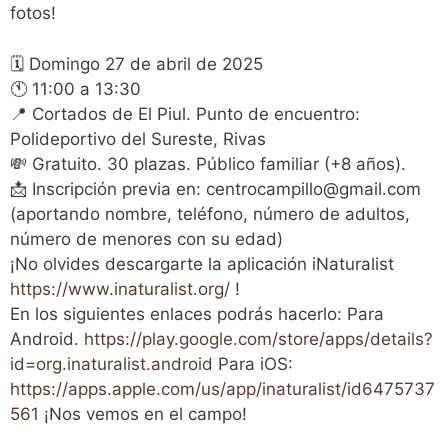
fotos!
🗓️ Domingo 27 de abril de 2025
🕚 11:00 a 13:30
📍 Cortados de El Piul. Punto de encuentro:
Polideportivo del Sureste, Rivas
💸 Gratuito. 30 plazas. Público familiar (+8 años).
📩 Inscripción previa en: centrocampillo@gmail.com
(aportando nombre, teléfono, número de adultos,
número de menores con su edad)
¡No olvides descargarte la aplicación iNaturalist
https://www.inaturalist.org/
!
En los siguientes enlaces podrás hacerlo: Para
Android.
https://play.google.com/store/apps/details?
id=org.inaturalist.android
Para iOS:
https://apps.apple.com/us/app/inaturalist/id6475737
561
¡Nos vemos en el campo!