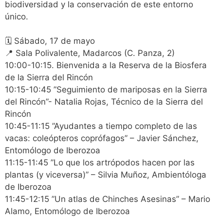
biodiversidad y la conservación de este entorno
único.
🗓️ Sábado, 17 de mayo
📍 Sala Polivalente, Madarcos (C. Panza, 2)
10:00-10:15. Bienvenida a la Reserva de la Biosfera
de la Sierra del Rincón
10:15-10:45 ”Seguimiento de mariposas en la Sierra
del Rincón”- Natalia Rojas, Técnico de la Sierra del
Rincón
10:45-11:15 ”Ayudantes a tiempo completo de las
vacas: coleópteros coprófagos” – Javier Sánchez,
Entomólogo de Iberozoa
11:15-11:45 ”Lo que los artrópodos hacen por las
plantas (y viceversa)” – Silvia Muñoz, Ambientóloga
de Iberozoa
11:45-12:15 ”Un atlas de Chinches Asesinas” – Mario
Alamo, Entomólogo de Iberozoa