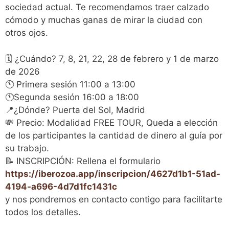
sociedad actual. Te recomendamos traer calzado
cómodo y muchas ganas de mirar la ciudad con
otros ojos.
🗓️ ¿Cuándo? 7, 8, 21, 22, 28 de febrero y 1 de marzo
de 2026
🕚 Primera sesión 11:00 a 13:00
🕚Segunda sesión 16:00 a 18:00
📍¿Dónde? Puerta del Sol, Madrid
💸 Precio: Modalidad FREE TOUR, Queda a elección
de los participantes la cantidad de dinero al guía por
su trabajo.
📝 INSCRIPCIÓN: Rellena el formulario
https://iberozoa.app/inscripcion/4627d1b1-51ad-
4194-a696-4d7d1fc1431c
y nos pondremos en contacto contigo para facilitarte
todos los detalles.