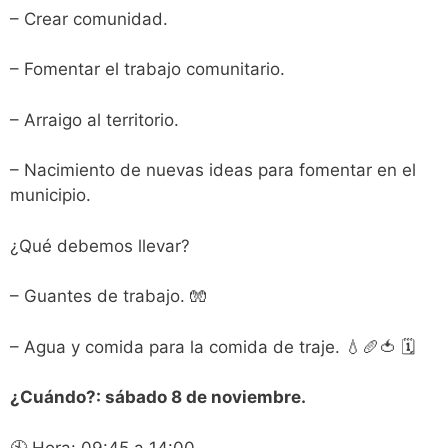
– Crear comunidad.
– Fomentar el trabajo comunitario.
– Arraigo al territorio.
– Nacimiento de nuevas ideas para fomentar en el
municipio.
¿Qué debemos llevar?
– Guantes de trabajo. 🧤
– Agua y comida para la comida de traje. 💧🥖🍅 🗓
¿Cuándo?: sábado 8 de noviembre.
🕙 Hora: 09:45 a 14:00.