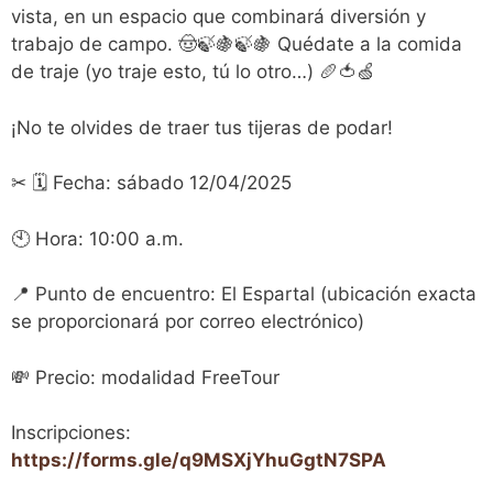
vista, en un espacio que combinará diversión y
trabajo de campo. 🤠🍃🍇🍃🍇 Quédate a la comida
de traje (yo traje esto, tú lo otro…) 🥖🍅🍏
¡No te olvides de traer tus tijeras de podar!
✂ 🗓 Fecha: sábado 12/04/2025
🕙 Hora: 10:00 a.m.
📍 Punto de encuentro: El Espartal (ubicación exacta
se proporcionará por correo electrónico)
💸 Precio: modalidad FreeTour
Inscripciones:
https://forms.gle/q9MSXjYhuGgtN7SPA