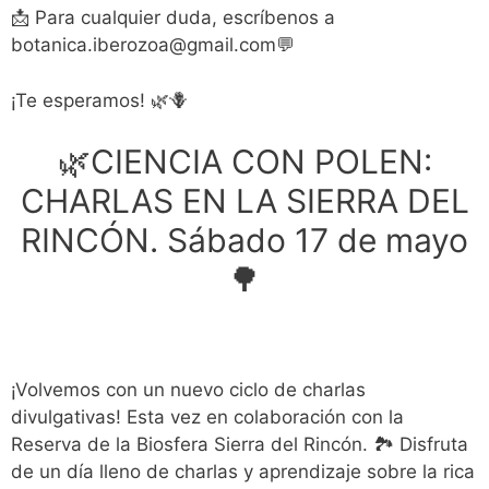
📩 Para cualquier duda, escríbenos a
botanica.iberozoa@gmail.com💬
¡Te esperamos! 🌿🪻
🌿
CIENCIA CON POLEN:
CHARLAS EN LA SIERRA DEL
RINCÓN. Sábado 17 de mayo
🌳
¡Volvemos con un nuevo ciclo de charlas
divulgativas! Esta vez en colaboración con la
Reserva de la Biosfera Sierra del Rincón. 🏞️ Disfruta
de un día lleno de charlas y aprendizaje sobre la rica